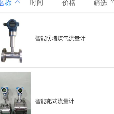
时间
价格
名称
筛选
智能防堵煤气流量计
智能靶式流量计