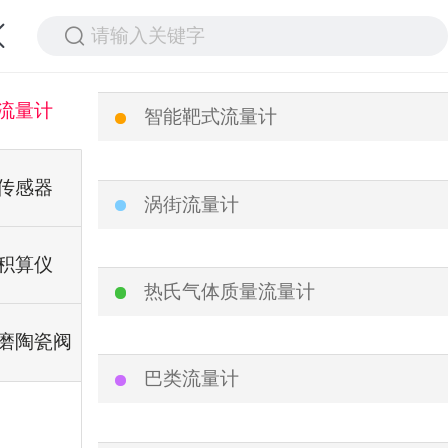
请输入关键字
流量计
智能靶式流量计
传感器
涡街流量计
积算仪
热氏气体质量流量计
磨陶瓷阀
巴类流量计