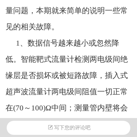
量问题，本期就来简单的说明一些常
见的相关故障。
1、数据信号越来越小或忽然降
低。智能靶式流量计
检测两电级间绝
缘层是否损坏或被短路故障，插入式
超声波流量计两电级间阻值一切正常
在(70～100)Ω中间；测量管内壁将会
沉积污渍，应清理和擦洗电级，切忌
写下您的评论吧