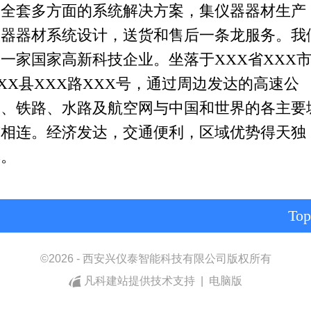
及全套多方面的系统解决方案，集仪器器材生产
仪器器材系统设计，送货和售后一条龙服务。我
一家国家高新科技企业。坐落于XXX省XXX
XX县XXX路XXX号，通过周边发达的高速公
路、铁路、水路及航空网与中国和世界的各主要
市相连。经济发达，交通便利，区域优势得天独
厚。
Top
©
2026 - 西安兴仪泰智能科技有限公司版权所有
凡科建站提供技术支持
|
电脑版